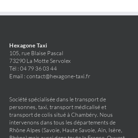
Hexagone Taxi
105, rue Blaise Pascal
73290 La Motte Servolex
Tél : 04 79 36 03 44
Email : contact@hexagone-taxi.fr
Société spécialisée dans le transport de
personnes, taxi, transport médicalisé et
transport de colis situé à Chambéry. Nous
intervenons dans tous les départements de
Rhône Alpes (Savoie, Haute Savoie, Ain, Isère,
Rhône) mais aussi dans toute la France. Ouvert