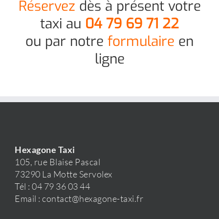
Réservez
dès à présent votre
taxi au
04 79 69 71 22
ou par notre
formulaire
en
ligne
Hexagone Taxi
105, rue Blaise Pascal
73290 La Motte Servolex
Tél : 04 79 36 03 44
Email : contact@hexagone-taxi.fr